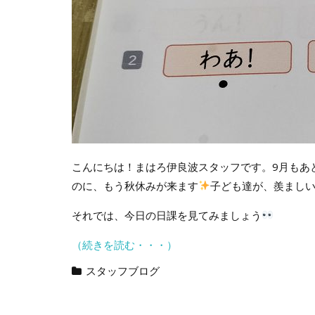
こんにちは！まはろ伊良波スタッフです。9月もあ
のに、もう秋休みが来ます
子ども達が、羨まし
それでは、今日の日課を見てみましょう
（続きを読む・・・）
スタッフブログ