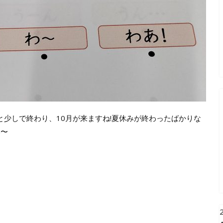
と少しで終わり、10月が来ますね!夏休みが終わったばかりな
い〜