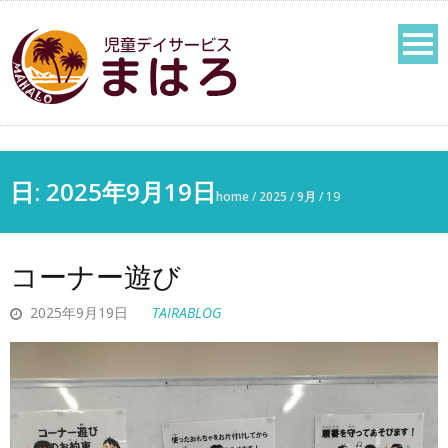
日: 2025年9月19日
home
/
2025
/
9月
/
19
コーナー遊び
2025年9月19日
TAIRABLOG