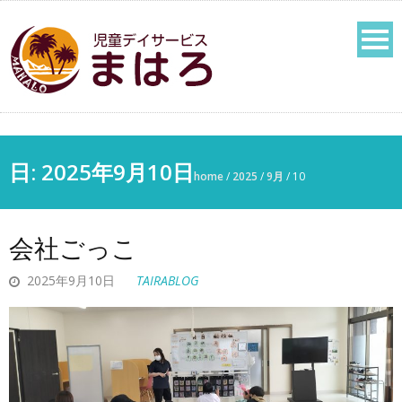
日: 2025年9月10日
home
/
2025
/
9月
/
10
会社ごっこ
2025年9月10日
TAIRABLOG