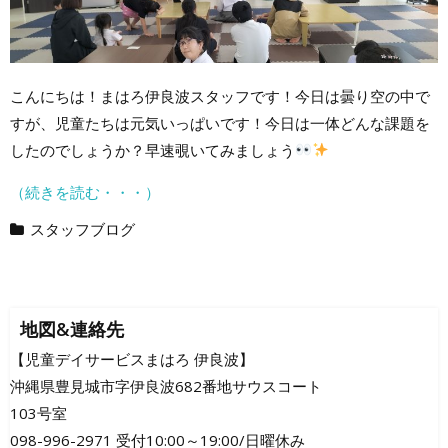
こんにちは！まはろ伊良波スタッフです！今日は曇り空の中で
すが、児童たちは元気いっぱいです！今日は一体どんな課題を
したのでしょうか？早速覗いてみましょう
（続きを読む・・・）
スタッフブログ
地図&連絡先
【児童デイサービスまはろ 伊良波】
沖縄県豊見城市字伊良波682番地サウスコート
103号室
098-996-2971 受付10:00～19:00/日曜休み