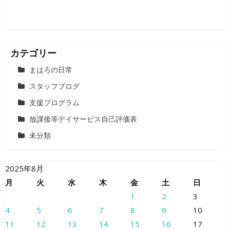
カテゴリー
まはろの日常
スタッフブログ
支援プログラム
放課後等デイサービス自己評価表
未分類
2025年8月
月
火
水
木
金
土
日
1
2
3
4
5
6
7
8
9
10
11
12
13
14
15
16
17