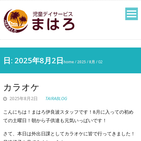
日: 2025年8月2日
home
/
2025
/
8月
/
02
カラオケ
2025年8月2日
TAIRABLOG
こんにちは！まはろ伊良波スタッフです！8月に入っての初め
ての土曜日！朝から子供達も元気いっぱいです！
さて、本日は外出日課としてカラオケに皆で行ってきました！