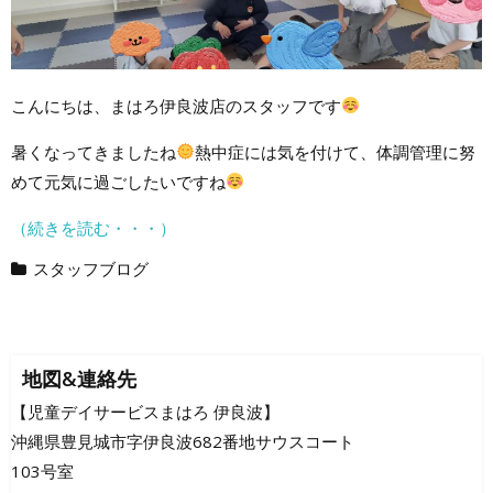
こんにちは、まはろ伊良波店のスタッフです
暑くなってきましたね
熱中症には気を付けて、体調管理に努
めて元気に過ごしたいですね
（続きを読む・・・）
スタッフブログ
地図&連絡先
【児童デイサービスまはろ 伊良波】
沖縄県豊見城市字伊良波682番地サウスコート
103号室