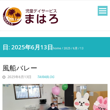
日: 2025年6月13日
home
/
2025
/
6月
/
13
風船バレー
2025年6月13日
TAIRABLOG