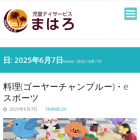
日: 2025年6月7日
home
/
2025
/
6月
/
07
料理(ゴーヤーチャンプルー)・e
スポーツ
2025年6月7日
TAIRABLOG