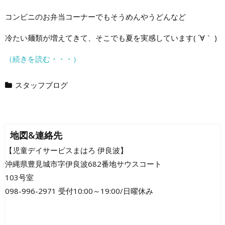
コンビニのお弁当コーナーでもそうめんやうどんなど
冷たい麺類が増えてきて、そこでも夏を実感しています( ´∀｀ )
（続きを読む・・・）
スタッフブログ
地図&連絡先
【児童デイサービスまはろ 伊良波】
沖縄県豊見城市字伊良波682番地サウスコート
103号室
098-996-2971 受付10:00～19:00/日曜休み