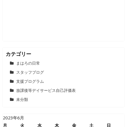
カテゴリー
まはろの日常
スタッフブログ
支援プログラム
放課後等デイサービス自己評価表
未分類
2023年6月
月
火
水
木
金
土
日