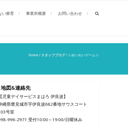
ない療育
事業所概要
お問い合わせ
home
/
スタッフブログ
/
☆めいれいゲーム☆
地図&連絡先
【児童デイサービスまはろ 伊良波】
沖縄県豊見城市字伊良波682番地サウスコート
103号室
098-996-2971 受付10:00～19:00/日曜休み