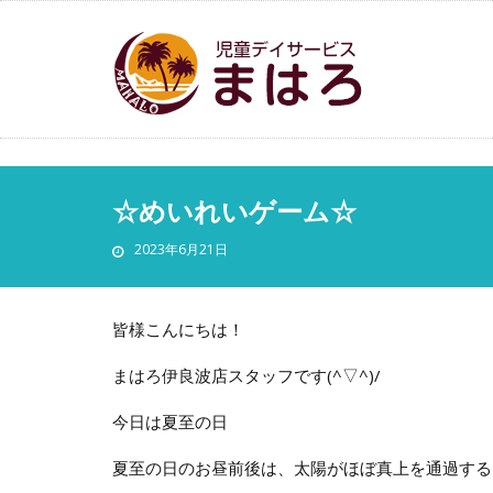
☆めいれいゲーム☆
2023年6月21日
皆様こんにちは！
まはろ伊良波店スタッフです(^▽^)/
今日は夏至の日
夏至の日のお昼前後は、太陽がほぼ真上を通過する