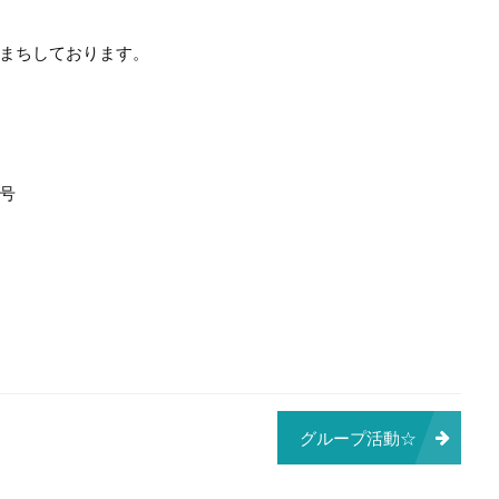
まちしております。
号
グループ活動☆