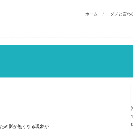
ホーム
ダメと言わ
ため影が無くなる現象が