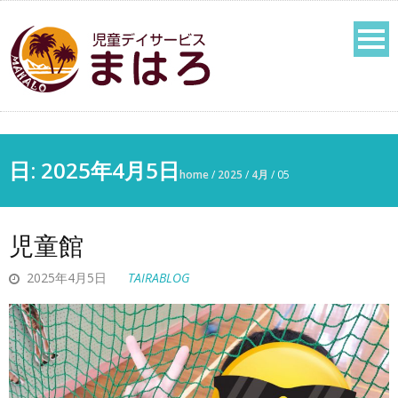
日: 2025年4月5日
home
/
2025
/
4月
/
05
児童館
2025年4月5日
TAIRABLOG