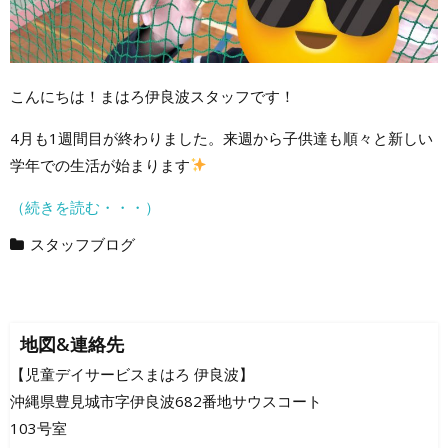
こんにちは！まはろ伊良波スタッフです！
4月も1週間目が終わりました。来週から子供達も順々と新しい
学年での生活が始まります
（続きを読む・・・）
スタッフブログ
地図&連絡先
【児童デイサービスまはろ 伊良波】
沖縄県豊見城市字伊良波682番地サウスコート
103号室