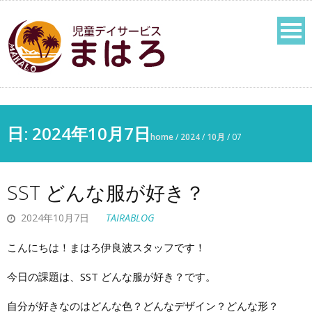
日: 2024年10月7日
home
/
2024
/
10月
/
07
SST どんな服が好き？
2024年10月7日
TAIRABLOG
こんにちは！まはろ伊良波スタッフです！
今日の課題は、SST どんな服が好き？です。
自分が好きなのはどんな色？どんなデザイン？どんな形？