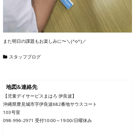
また明日の課題もお楽しみに〜＼(^o^)／
スタッフブログ
地図&連絡先
【児童デイサービスまはろ 伊良波】
沖縄県豊見城市字伊良波682番地サウスコート
103号室
098-996-2971 受付10:00～19:00/日曜休み