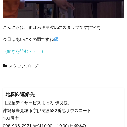
こんにちは、まはろ伊良波店のスタッフです(*^^*)
今日はあいにくの雨ですね
（続きを読む・・・）
スタッフブログ
地図&連絡先
【児童デイサービスまはろ 伊良波】
沖縄県豊見城市字伊良波682番地サウスコート
103号室
098-996-2971 受付10:00～19:00/日曜休み