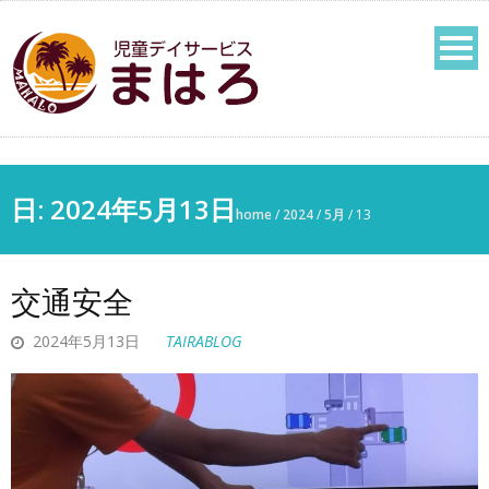
日: 2024年5月13日
home
/
2024
/
5月
/
13
交通安全
2024年5月13日
TAIRABLOG