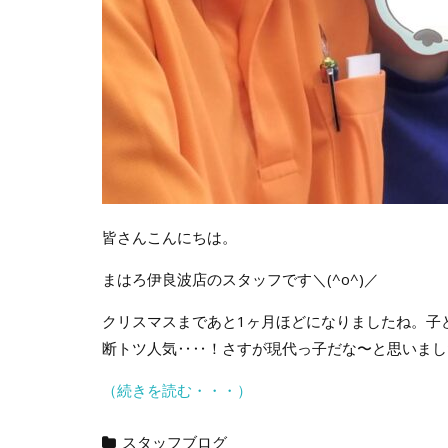
皆さんこんにちは。
まはろ伊良波店のスタッフです＼(^o^)／
クリスマスまであと1ヶ月ほどになりましたね。子
断トツ人気‥‥！さすが現代っ子だな〜と思いまし
（続きを読む・・・）
スタッフブログ